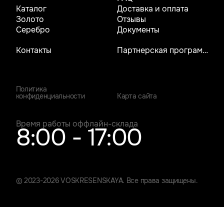
Каталог
Доставка и оплата
Золото
Отзывы
Серебро
Документы
Контакты
Партнерская программа
Политика
конфиденциальности
Карта сайта
Время работы оффлайн-склада
8:00 - 17:00
© 2023-2026 VOSKRESENSKAYA. Все права защищены.