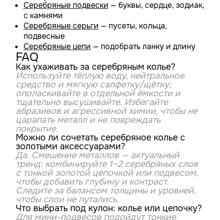
Серебряные подвески
— буквы, сердце, зодиак,
с камнями
Серебряные серьги
— пусеты, кольца,
подвесные
Серебряные цепи
— подобрать ланку и длину
FAQ
Как ухаживать за серебряным колье?
Используйте тёплую воду, нейтральное
средство и мягкую салфетку/щётку;
ополаскивайте в отдельной ёмкости и
тщательно высушивайте. Избегайте
абразивов и агрессивной химии, чтобы не
царапать металл и не повреждать
покрытие.
Можно ли сочетать серебряное колье с
золотыми аксессуарами?
Да. Смешение металлов — актуальный
тренд: комбинируйте 1–2 серебряных слоя
с тонкой золотой цепочкой или подвесом,
чтобы добавить глубину и контраст.
Следите за балансом толщины и уровней,
чтобы слои не путались.
Что выбрать под кулон: колье или цепочку?
Для мини-подвесов подойдут тонкие