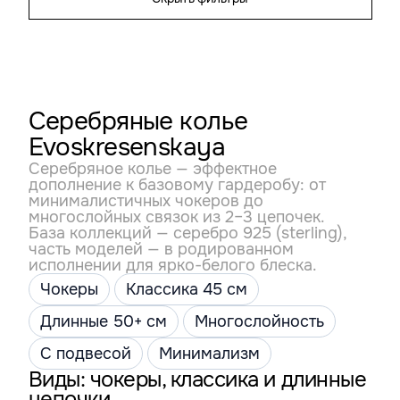
Серебряные колье
Evoskresenskaya
Серебряное колье — эффектное
дополнение к базовому гардеробу: от
минималистичных чокеров до
многослойных связок из 2–3 цепочек.
База коллекций — серебро 925 (sterling),
часть моделей — в родированном
исполнении для ярко-белого блеска.
Чокеры
Классика 45 см
Длинные 50+ см
Многослойность
С подвесой
Минимализм
Виды: чокеры, классика и длинные
цепочки