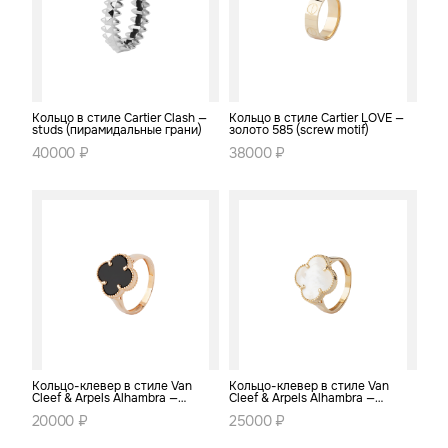
Кольцо в стиле Cartier Clash —
Кольцо в стиле Cartier LOVE —
studs (пирамидальные грани)
золото 585 (screw motif)
40000 ₽
38000 ₽
Кольцо-клевер в стиле Van
Кольцо-клевер в стиле Van
Cleef & Arpels Alhambra —
Cleef & Arpels Alhambra —
золото 585, чёрный оникс
золото 585, белый перламутр
20000 ₽
25000 ₽