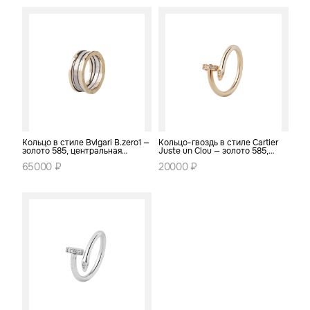
Кольцо в стиле Bvlgari B.zero1 —
Кольцо-гвоздь в стиле Cartier
золото 585, центральная
Juste un Clou — золото 585,
спираль
pavé
65000 ₽
20000 ₽