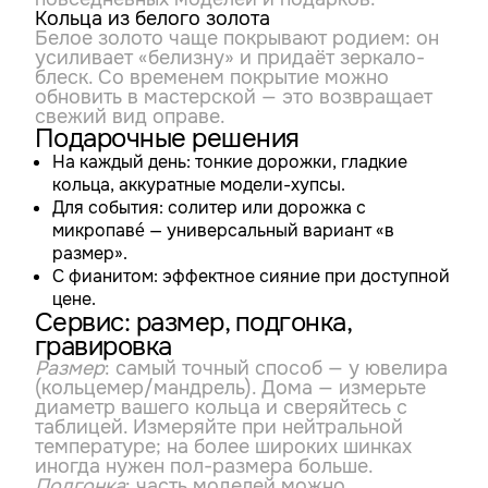
Кольца из белого золота
Белое золото чаще покрывают родием: он
усиливает «белизну» и придаёт зеркало-
блеск. Со временем покрытие можно
обновить в мастерской — это возвращает
свежий вид оправе.
Подарочные решения
На каждый день: тонкие дорожки, гладкие
кольца, аккуратные модели-хупсы.
Для события: солитер или дорожка с
микропавé — универсальный вариант «в
размер».
С фианитом: эффектное сияние при доступной
цене.
Сервис: размер, подгонка,
гравировка
Размер
: самый точный способ — у ювелира
(кольцемер/мандрель). Дома — измерьте
диаметр вашего кольца и сверяйтесь с
таблицей. Измеряйте при нейтральной
температуре; на более широких шинках
иногда нужен пол-размера больше.
Подгонка
: часть моделей можно