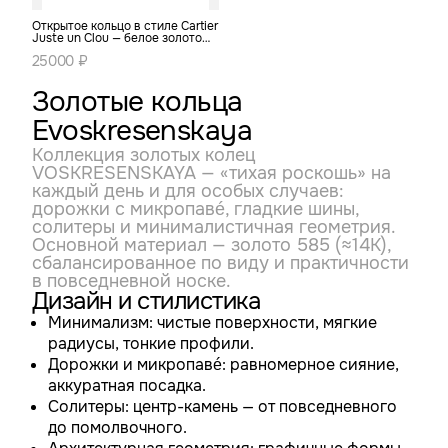
Открытое кольцо в стиле Cartier
Juste un Clou — белое золото
585
25000 ₽
Золотые кольца
Evoskresenskaya
Коллекция золотых колец
VOSKRESENSKAYA — «тихая роскошь» на
каждый день и для особых случаев:
дорожки с микропавé, гладкие шины,
солитеры и минималистичная геометрия.
Основной материал — золото 585 (≈14K),
сбалансированное по виду и практичности
в повседневной носке.
Дизайн и стилистика
Минимализм: чистые поверхности, мягкие
радиусы, тонкие профили.
Дорожки и микропавé: равномерное сияние,
аккуратная посадка.
Солитеры: центр-камень — от повседневного
до помолвочного.