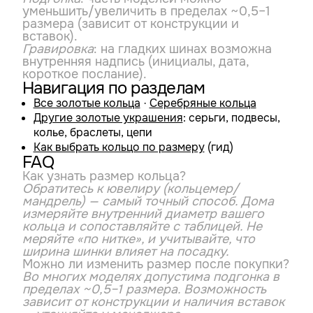
уменьшить/увеличить в пределах ~0,5–1
размера (зависит от конструкции и
вставок).
Гравировка
: на гладких шинах возможна
внутренняя надпись (инициалы, дата,
короткое послание).
Навигация по разделам
Все золотые кольца
·
Серебряные кольца
Другие золотые украшения
: серьги, подвесы,
колье, браслеты, цепи
Как выбрать кольцо по размеру
(гид)
FAQ
Как узнать размер кольца?
Обратитесь к ювелиру (кольцемер/
мандрель) — самый точный способ. Дома
измеряйте внутренний диаметр вашего
кольца и сопоставляйте с таблицей. Не
меряйте «по нитке», и учитывайте, что
ширина шинки влияет на посадку.
Можно ли изменить размер после покупки?
Во многих моделях допустима подгонка в
пределах ~0,5–1 размера. Возможность
зависит от конструкции и наличия вставок