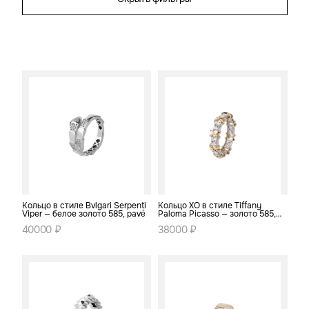
Кольцо в стиле Bvlgari Serpenti
Кольцо XO в стиле Tiffany
Viper — белое золото 585, pavé
Paloma Picasso — золото 585,
pavé
40000 ₽
38000 ₽