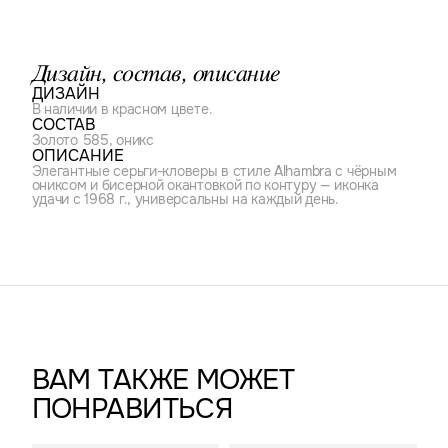
Дизайн, состав, описание
ДИЗАЙН
В наличии в красном цвете.
СОСТАВ
Золото 585, оникс
ОПИСАНИЕ
Элегантные серьги-кловеры в стиле Alhambra с чёрным
ониксом и бисерной окантовкой по контуру — иконка
удачи с 1968 г., универсальны на каждый день.
ВАМ ТАКЖЕ МОЖЕТ
ПОНРАВИТЬСЯ