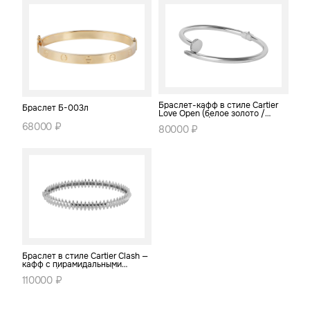
Браслет-кафф в стиле Cartier
Браслет Б-003л
Love Open (белое золото /
серебро 925)
68000 ₽
80000 ₽
Браслет в стиле Cartier Clash —
кафф с пирамидальными
шипами (белое золото)
110000 ₽