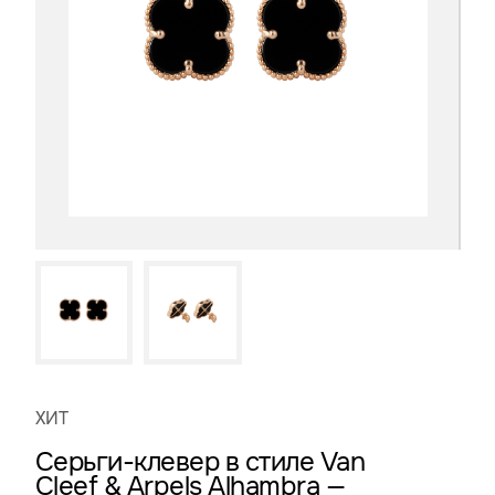
ХИТ
Серьги-клевер в стиле Van
Cleef & Arpels Alhambra —