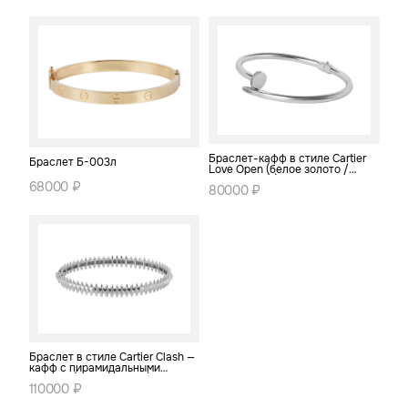
Браслет-кафф в стиле Cartier
Браслет Б-003л
Love Open (белое золото /
серебро 925)
68000 ₽
80000 ₽
Браслет в стиле Cartier Clash —
кафф с пирамидальными
шипами (белое золото)
110000 ₽