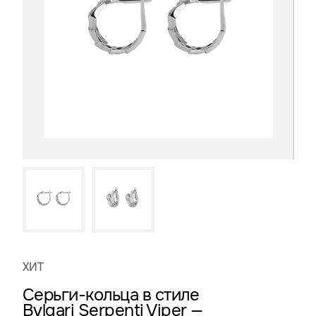
ХИТ
Серьги-кольца в стиле
Bvlgari Serpenti Viper —