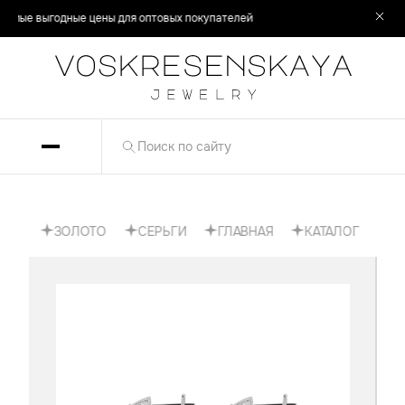
мые выгодные цены для оптовых покупателей
ОГ
ЗОЛОТО
СЕРЬГИ
ГЛАВНАЯ
КАТАЛОГ
ЗО